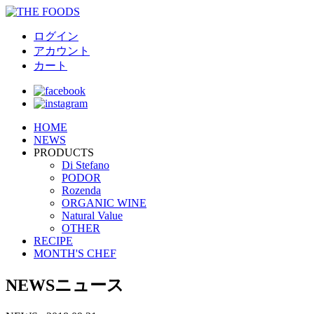
ログイン
アカウント
カート
HOME
NEWS
PRODUCTS
Di Stefano
PODOR
Rozenda
ORGANIC WINE
Natural Value
OTHER
RECIPE
MONTH'S CHEF
NEWS
ニュース