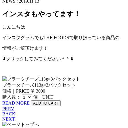
NEWS : 2019.11.13
インスタもやってます！
こんにちは
インスタグラムでもTHE FOODSで取り扱っている商品の
情報がご覧頂けます！
⬇クリックしてみてください＾＾⬇
ブラータチーズ113g×3パックセット
価格｜PRICE ￥ 3000
購入数：
個｜UNIT
READ MORE
PREV
BACK
NEXT